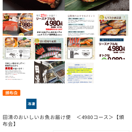
田清のおいしいお魚お届け便 ＜4980コース＞【頒
布会】