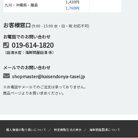
1,430円
九州・沖縄県・離島
1,760円
お客様窓口
(9:00 - 15:00 水・日・祝 対応不可)
お電話でのお問い合わせ
019-614-1820
（田清水産：海鮮問屋田清 係）
メールでのお問い合わせ
shopmaster@kaisendonya-tasei.jp
※お電話やメールでのご注文は承っておりません。
商品ページよりお買い求めください。
個人情報の取り扱いについて
特定商取引法の表示
海鮮問屋田清について