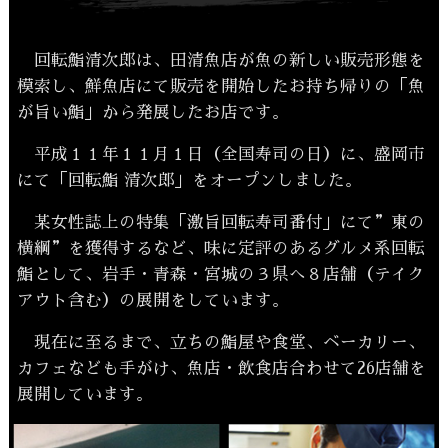
回転鮨清次郎は、田清魚店が魚の新しい販売形態を
模索し、鮮魚店にて販売を開始したお持ち帰りの「魚
が旨い鮨」から発展したお店です。
平成１１年１１月１日（全国寿司の日）に、盛岡市
にて「回転鮨 清次郎」をオープンしました。
某女性誌上の特集「激旨回転寿司番付」にて”東の
横綱”を獲得するなど、味に定評のあるグルメ系回転
鮨として、岩手・青森・宮城の３県へ８店舗（テイク
アウト含む）の展開をしています。
現在に至るまで、立ちの鮨屋や食堂、ベーカリー、
カフェなども手がけ、魚店・飲食店合わせて26店舗を
展開しています。