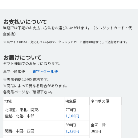
お支払いについて
当店では下記のお支払い方法をお選びいただけます。（クレジットカード・代
金引換）
※ 当サイトはSSLに対応しているので、クレジットカード番号は暗号化して送信されます。
お届けについて
ヤマト運輸でのお届けになります。
黒字…通常便
青字…クール便
※表示価格は税込価格です。
※商品によって異なる場合があります。
各商品ページをご確認下さい。
地域
宅急便
ネコポス便
北海道、東北、関東、
770円
信越、北陸、中部
1,100円
990円
全国一律
関西、中国、四国
1,320円
385円