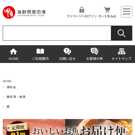
マイページへログイン
カートをみる
HOME
ご利用案内
お問い合せ
お客様の声
サイトマップ
HOME
頒布会
西京漬・粕漬
鮭