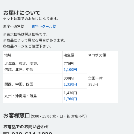
お届けについて
ヤマト運輸でのお届けになります。
黒字…通常便
青字…クール便
※表示価格は税込価格です。
※商品によって異なる場合があります。
各商品ページをご確認下さい。
地域
宅急便
ネコポス便
北海道、東北、関東、
770円
信越、北陸、中部
1,100円
990円
全国一律
関西、中国、四国
1,320円
385円
1,430円
九州・沖縄県・離島
1,760円
お客様窓口
(9:00 - 15:00 水・日・祝 対応不可)
お電話でのお問い合わせ